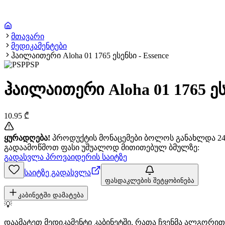
მთავარი
მედიკამენტები
ჰაილაითერი Aloha 01 1765 ესენსი - Essence
PSP
ჰაილაითერი Aloha 01 1765 ესე
10.95
₾
ყურადღება!
პროდუქტის მონაცემები ბოლოს განახლდა 24+
გადაამოწმოთ ფასი უშუალოდ მითითებულ ბმულზე:
გადასვლა პროვაიდერის საიტზე
საიტზე გადასვლა
ფასდაკლების შეტყობინება
კაბინეტში დამატება
💡
დაამატეთ მედიკამენტი კაბინეტში, რათა ჩვენმა ალგორ