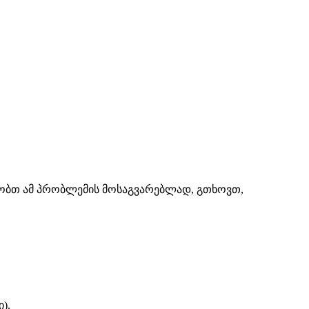
შაობთ ამ პრობლემის მოსაგვარებლად, გთხოვთ,
).