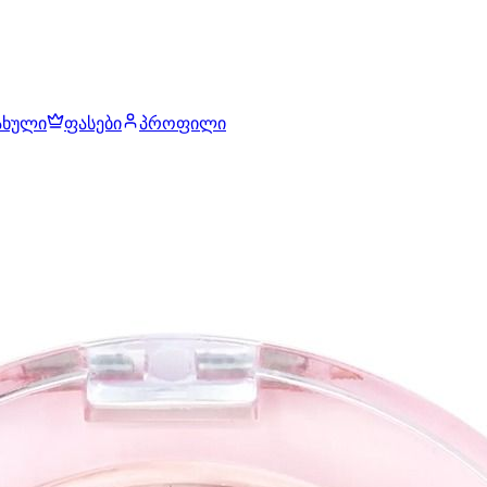
ახული
ფასები
პროფილი