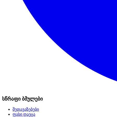
სწრაფი ბმულები
შეთავაზებები
ფასი დაეცა