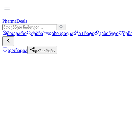
PharmaDeals
მთავარი
ძებნა
ფასი დაეცა
AI ჩატი
კაბინეტი
შენ
დონაცია
გაზიარება