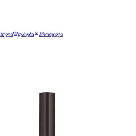
ახული
ფასები
პროფილი