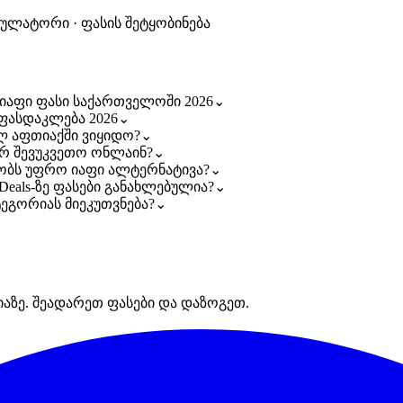
კულატორი · ფასის შეტყობინება
ზე იაფი ფასი საქართველოში 2026
⌄
ა ფასდაკლება 2026
⌄
ელ აფთიაქში ვიყიდო?
⌄
გორ შევუკვეთო ონლაინ?
⌄
სებობს უფრო იაფი ალტერნატივა?
⌄
aDeals-ზე ფასები განახლებულია?
⌄
ატეგორიას მიეკუთვნება?
⌄
იაზე. შეადარეთ ფასები და დაზოგეთ.