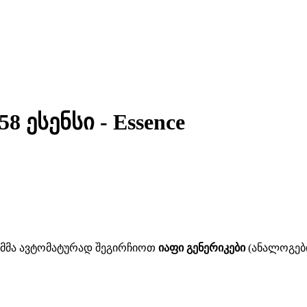
8 ესენსი - Essence
ითმმა ავტომატურად შეგირჩიოთ
იაფი გენერიკები
(ანალოგები