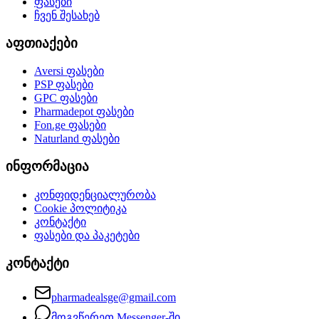
ფასები
ჩვენ შესახებ
აფთიაქები
Aversi
ფასები
PSP
ფასები
GPC
ფასები
Pharmadepot
ფასები
Fon.ge
ფასები
Naturland
ფასები
ინფორმაცია
კონფიდენციალურობა
Cookie პოლიტიკა
კონტაქტი
ფასები და პაკეტები
კონტაქტი
pharmadealsge@gmail.com
მოგვწერეთ Messenger-ში