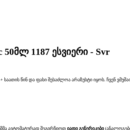
c 50მლ 1187 ესვიერი - Svr
 საათის წინ და ფასი შესაძლოა არაზუსტი იყოს. ჩვენ ვმუ
ითმმა ავტომატურად შეგირჩიოთ
იაფი გენერიკები
(ანალოგები