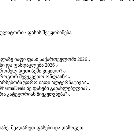
კულატორი · ფასის შეტყობინება
 ყველაზე იაფი ფასი საქართველოში 2026
⌄
ფასი და ფასდაკლება 2026
⌄
r — რომელ აფთიაქში ვიყიდო?
⌄
r — როგორ შევუკვეთო ონლაინ?
⌄
r — არსებობს უფრო იაფი ალტერნატივა?
⌄
— PharmaDeals-ზე ფასები განახლებულია?
⌄
 — რა კატეგორიას მიეკუთვნება?
⌄
იაზე. შეადარეთ ფასები და დაზოგეთ.