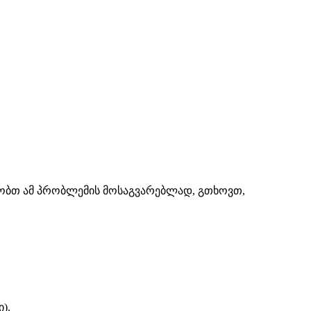
შაობთ ამ პრობლემის მოსაგვარებლად, გთხოვთ,
).