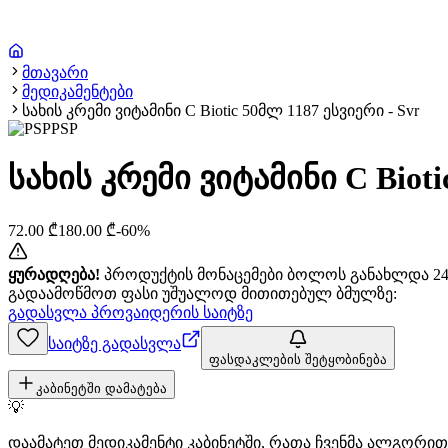
მთავარი
მედიკამენტები
სახის კრემი ვიტამინი C Biotic 50მლ 1187 ესვიერი - Svr
PSP
სახის კრემი ვიტამინი C Bioti
72.00
₾
180.00
₾
-
60
%
ყურადღება!
პროდუქტის მონაცემები ბოლოს განახლდა 24+
გადაამოწმოთ ფასი უშუალოდ მითითებულ ბმულზე:
გადასვლა პროვაიდერის საიტზე
საიტზე გადასვლა
ფასდაკლების შეტყობინება
კაბინეტში დამატება
💡
დაამატეთ მედიკამენტი კაბინეტში, რათა ჩვენმა ალგორ