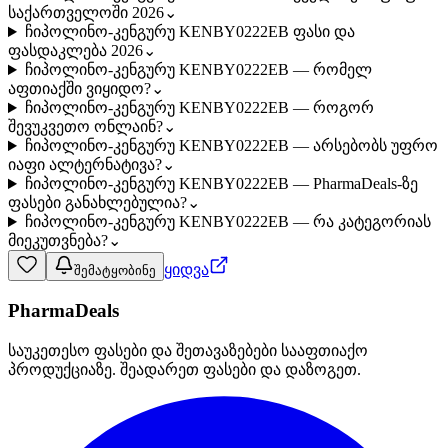
საქართველოში 2026
⌄
ჩიპოლინო-კენგურუ KENBY0222EB ფასი და
ფასდაკლება 2026
⌄
ჩიპოლინო-კენგურუ KENBY0222EB — რომელ
აფთიაქში ვიყიდო?
⌄
ჩიპოლინო-კენგურუ KENBY0222EB — როგორ
შევუკვეთო ონლაინ?
⌄
ჩიპოლინო-კენგურუ KENBY0222EB — არსებობს უფრო
იაფი ალტერნატივა?
⌄
ჩიპოლინო-კენგურუ KENBY0222EB — PharmaDeals-ზე
ფასები განახლებულია?
⌄
ჩიპოლინო-კენგურუ KENBY0222EB — რა კატეგორიას
მიეკუთვნება?
⌄
ყიდვა
შემატყობინე
PharmaDeals
საუკეთესო ფასები და შეთავაზებები სააფთიაქო
პროდუქციაზე. შეადარეთ ფასები და დაზოგეთ.