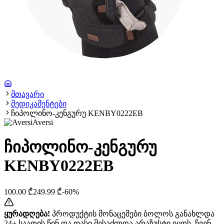
მთავარი
მედიკამენტები
ჩიპოლინო-კენგურუ KENBY0222EB
Aversi
ჩიპოლინო-კენგურუ
KENBY0222EB
100.00
₾
249.99
₾
-
60
%
ყურადღება!
პროდუქტის მონაცემები ბოლოს განახლდა
24+ საათის წინ და ფასი შესაძლოა არაზუსტი იყოს. ჩვენ