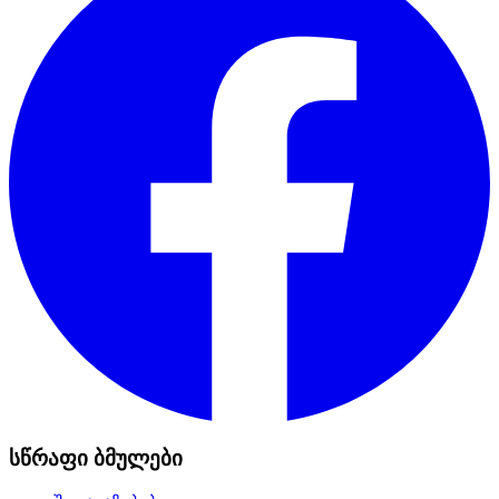
სწრაფი ბმულები