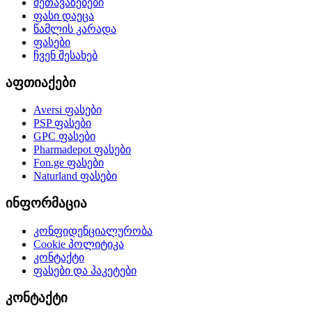
შეთავაზებები
ფასი დაეცა
წამლის კარადა
ფასები
ჩვენ შესახებ
აფთიაქები
Aversi
ფასები
PSP
ფასები
GPC
ფასები
Pharmadepot
ფასები
Fon.ge
ფასები
Naturland
ფასები
ინფორმაცია
კონფიდენციალურობა
Cookie პოლიტიკა
კონტაქტი
ფასები და პაკეტები
კონტაქტი