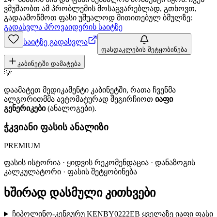
ვმუშაობთ ამ პრობლემის მოსაგვარებლად, გთხოვთ,
გადაამოწმოთ ფასი უშუალოდ მითითებულ ბმულზე:
გადასვლა პროვაიდერის საიტზე
საიტზე გადასვლა
ფასდაკლების შეტყობინება
კაბინეტში დამატება
💡
დაამატეთ მედიკამენტი კაბინეტში, რათა ჩვენმა
ალგორითმმა ავტომატურად შეგირჩიოთ
იაფი
გენერიკები
(ანალოგები).
ჭკვიანი ფასის ანალიზი
PREMIUM
ფასის ისტორია · ყიდვის რეკომენდაცია · დანაზოგის
კალკულატორი · ფასის შეტყობინება
ხშირად დასმული კითხვები
ჩიპოლინო-კენგურუ KENBY0222EB ყველაზე იაფი ფასი