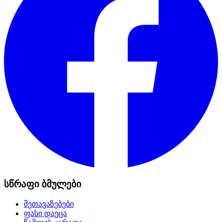
სწრაფი ბმულები
შეთავაზებები
ფასი დაეცა