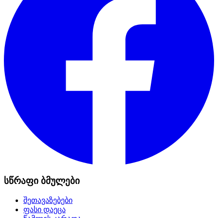
სწრაფი ბმულები
შეთავაზებები
ფასი დაეცა