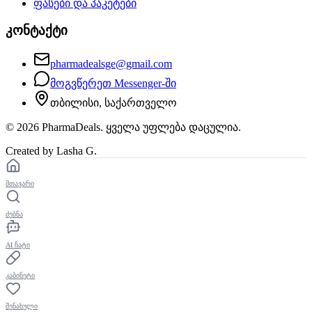
ფასები და პაკეტები
კონტაქტი
pharmadealsge@gmail.com
მოგვწერეთ Messenger-ში
თბილისი, საქართველო
©
2026
PharmaDeals. ყველა უფლება დაცულია.
Created by Lasha G.
მთავარი
ძებნა
AI ჩატი
კაბინეტი
შენახული