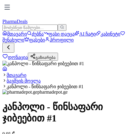
PharmaDeals
მთავარი
ძებნა
ფასი დაეცა
AI ჩატი
კაბინეტი
შენახული
ფასები
პროფილი
დონაცია
გაზიარება
მთავარი
ბავშვის მოვლა
კანპოლი - წინსაფარი ჯიბეებით #1
pharmadepot.ge
კანპოლი - წინსაფარი
ჯიბეებით #1
9.95
₾