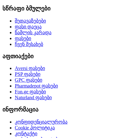
სწრაფი ბმულები
შეთავაზებები
ფასი დაეცა
წამლის კარადა
ფასები
ჩვენ შესახებ
აფთიაქები
Aversi
ფასები
PSP
ფასები
GPC
ფასები
Pharmadepot
ფასები
Fon.ge
ფასები
Naturland
ფასები
ინფორმაცია
კონფიდენციალურობა
Cookie პოლიტიკა
კონტაქტი