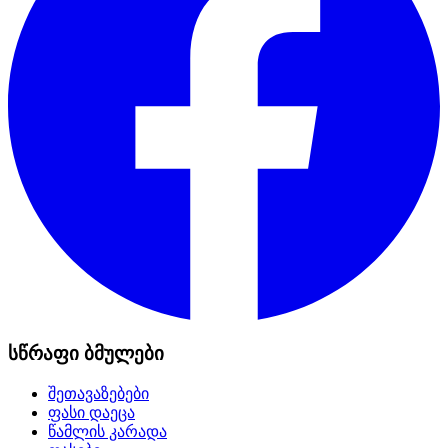
სწრაფი ბმულები
შეთავაზებები
ფასი დაეცა
წამლის კარადა