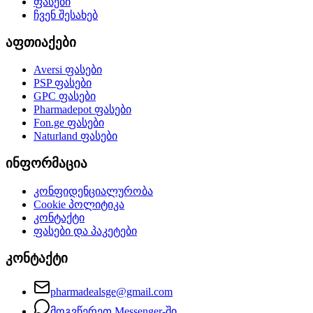
ფასები
ჩვენ შესახებ
აფთიაქები
Aversi
ფასები
PSP
ფასები
GPC
ფასები
Pharmadepot
ფასები
Fon.ge
ფასები
Naturland
ფასები
ინფორმაცია
კონფიდენციალურობა
Cookie პოლიტიკა
კონტაქტი
ფასები და პაკეტები
კონტაქტი
pharmadealsge@gmail.com
მოგვწერეთ Messenger-ში