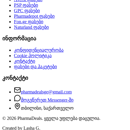
PSP
ფასები
GPC
ფასები
Pharmadepot
ფასები
Fon.ge
ფასები
Naturland
ფასები
ინფორმაცია
კონფიდენციალურობა
Cookie პოლიტიკა
კონტაქტი
ფასები და პაკეტები
კონტაქტი
pharmadealsge@gmail.com
მოგვწერეთ Messenger-ში
თბილისი, საქართველო
©
2026
PharmaDeals. ყველა უფლება დაცულია.
Created by Lasha G.