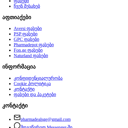
ფასები
ჩვენ შესახებ
აფთიაქები
Aversi
ფასები
PSP
ფასები
GPC
ფასები
Pharmadepot
ფასები
Fon.ge
ფასები
Naturland
ფასები
ინფორმაცია
კონფიდენციალურობა
Cookie პოლიტიკა
კონტაქტი
ფასები და პაკეტები
კონტაქტი
pharmadealsge@gmail.com
მოგვწერეთ Messenger-ში