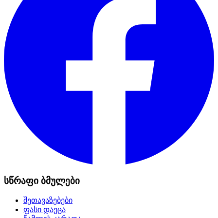
სწრაფი ბმულები
შეთავაზებები
ფასი დაეცა