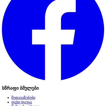
სწრაფი ბმულები
შეთავაზებები
ფასი დაეცა