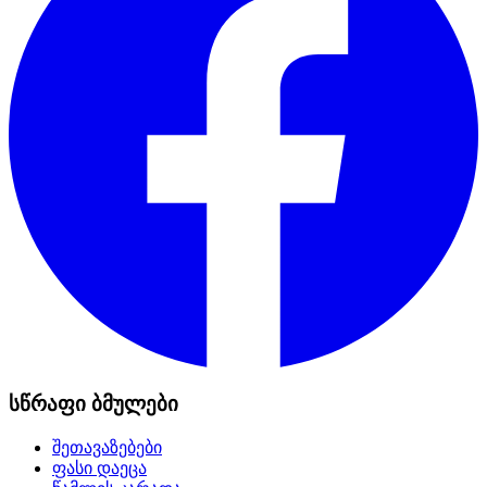
სწრაფი ბმულები
შეთავაზებები
ფასი დაეცა