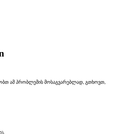
n
შაობთ ამ პრობლემის მოსაგვარებლად, გთხოვთ,
).