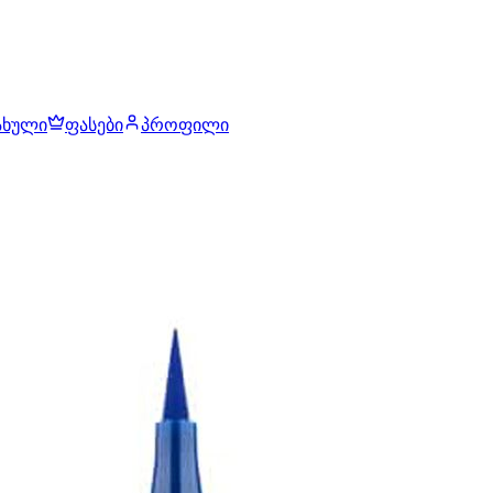
ახული
ფასები
პროფილი