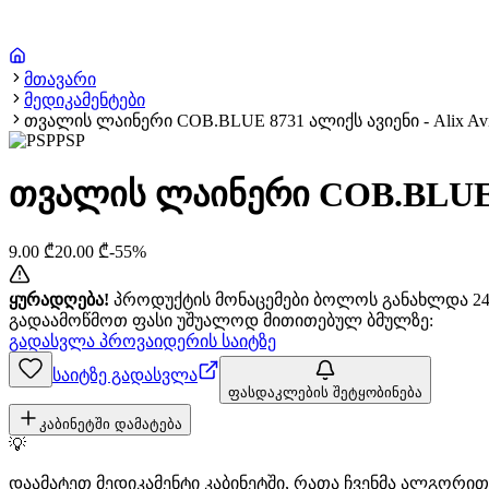
მთავარი
მედიკამენტები
თვალის ლაინერი COB.BLUE 8731 ალიქს ავიენი - Alix Av
PSP
თვალის ლაინერი COB.BLUE 87
9.00
₾
20.00
₾
-
55
%
ყურადღება!
პროდუქტის მონაცემები ბოლოს განახლდა 24+
გადაამოწმოთ ფასი უშუალოდ მითითებულ ბმულზე:
გადასვლა პროვაიდერის საიტზე
საიტზე გადასვლა
ფასდაკლების შეტყობინება
კაბინეტში დამატება
💡
დაამატეთ მედიკამენტი კაბინეტში, რათა ჩვენმა ალგორ