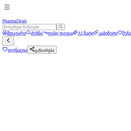
PharmaDeals
მთავარი
ძებნა
ფასი დაეცა
AI ჩატი
კაბინეტი
შენ
დონაცია
გაზიარება