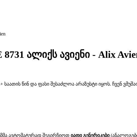
ien
31 ალიქს ავიენი - Alix Avie
 საათის წინ და ფასი შესაძლოა არაზუსტი იყოს. ჩვენ ვმუ
ითმმა ავტომატურად შეგირჩიოთ
იაფი გენერიკები
(ანალოგები