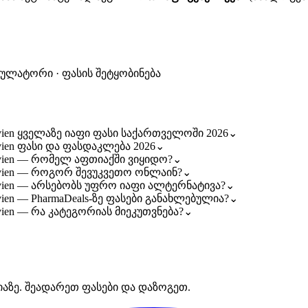
კულატორი · ფასის შეტყობინება
vien ყველაზე იაფი ფასი საქართველოში 2026
⌄
vien ფასი და ფასდაკლება 2026
⌄
Avien — რომელ აფთიაქში ვიყიდო?
⌄
Avien — როგორ შევუკვეთო ონლაინ?
⌄
Avien — არსებობს უფრო იაფი ალტერნატივა?
⌄
ien — PharmaDeals-ზე ფასები განახლებულია?
⌄
vien — რა კატეგორიას მიეკუთვნება?
⌄
იაზე. შეადარეთ ფასები და დაზოგეთ.