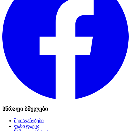
სწრაფი ბმულები
შეთავაზებები
ფასი დაეცა