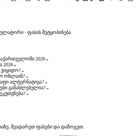
კულატორი · ფასის შეტყობინება
ი საქართველოში 2026
⌄
ა 2026
⌄
ი ვიყიდო?
⌄
ეთო ონლაინ?
⌄
 იაფი ალტერნატივა?
⌄
ფასები განახლებულია?
⌄
იეკუთვნება?
⌄
იაზე. შეადარეთ ფასები და დაზოგეთ.