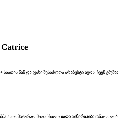
Catrice
 საათის წინ და ფასი შესაძლოა არაზუსტი იყოს. ჩვენ ვმუ
ითმმა ავტომატურად შეგირჩიოთ
იაფი გენერიკები
(ანალოგები