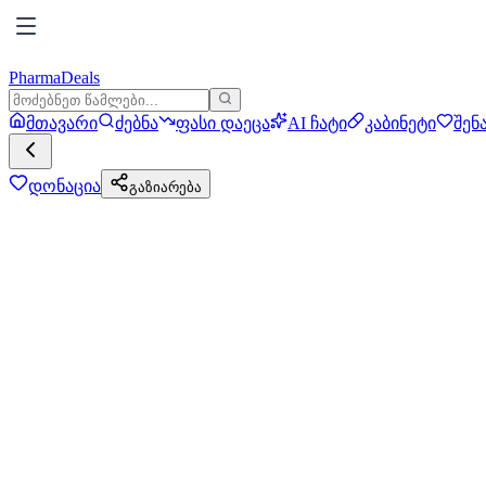
PharmaDeals
მთავარი
ძებნა
ფასი დაეცა
AI ჩატი
კაბინეტი
შენ
დონაცია
გაზიარება