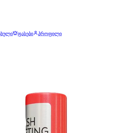
ახული
ფასები
პროფილი