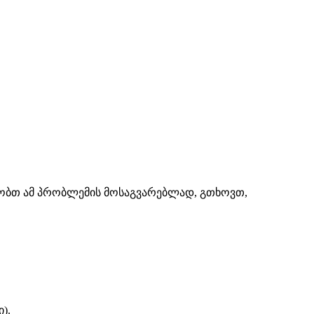
შაობთ ამ პრობლემის მოსაგვარებლად, გთხოვთ,
).