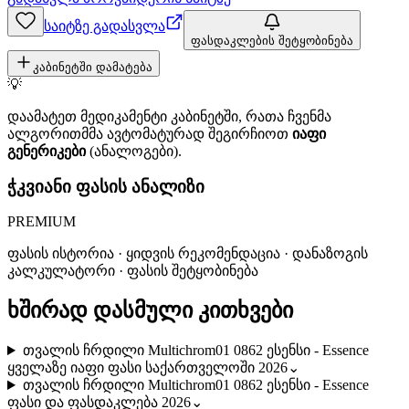
საიტზე გადასვლა
ფასდაკლების შეტყობინება
კაბინეტში დამატება
💡
დაამატეთ მედიკამენტი კაბინეტში, რათა ჩვენმა
ალგორითმმა ავტომატურად შეგირჩიოთ
იაფი
გენერიკები
(ანალოგები).
ჭკვიანი ფასის ანალიზი
PREMIUM
ფასის ისტორია · ყიდვის რეკომენდაცია · დანაზოგის
კალკულატორი · ფასის შეტყობინება
ხშირად დასმული კითხვები
თვალის ჩრდილი Multichrom01 0862 ესენსი - Essence
ყველაზე იაფი ფასი საქართველოში 2026
⌄
თვალის ჩრდილი Multichrom01 0862 ესენსი - Essence
ფასი და ფასდაკლება 2026
⌄