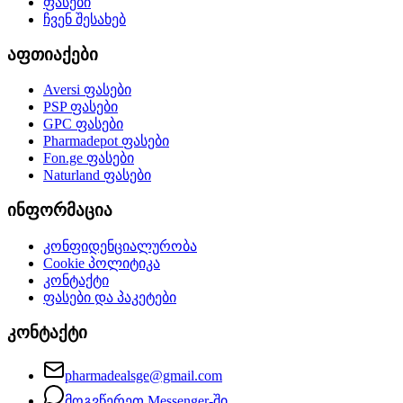
ფასები
ჩვენ შესახებ
აფთიაქები
Aversi
ფასები
PSP
ფასები
GPC
ფასები
Pharmadepot
ფასები
Fon.ge
ფასები
Naturland
ფასები
ინფორმაცია
კონფიდენციალურობა
Cookie პოლიტიკა
კონტაქტი
ფასები და პაკეტები
კონტაქტი
pharmadealsge@gmail.com
მოგვწერეთ Messenger-ში