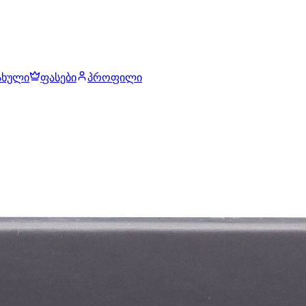
ახული
ფასები
პროფილი