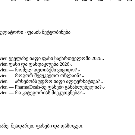
კულატორი · ფასის შეტყობინება
Avien ყველაზე იაფი ფასი საქართველოში 2026
⌄
Avien ფასი და ფასდაკლება 2026
⌄
 Avien — რომელ აფთიაქში ვიყიდო?
⌄
 Avien — როგორ შევუკვეთო ონლაინ?
⌄
 Avien — არსებობს უფრო იაფი ალტერნატივა?
⌄
vien — PharmaDeals-ზე ფასები განახლებულია?
⌄
Avien — რა კატეგორიას მიეკუთვნება?
⌄
იაზე. შეადარეთ ფასები და დაზოგეთ.