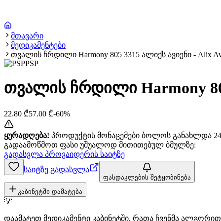
მთავარი
მედიკამენტები
თვალის ჩრდილი Harmony 805 3315 ალიქს ავიენი - Alix Av
PSP
თვალის ჩრდილი Harmony 805 
22.80
₾
57.00
₾
-
60
%
ყურადღება!
პროდუქტის მონაცემები ბოლოს განახლდა 24+
გადაამოწმოთ ფასი უშუალოდ მითითებულ ბმულზე:
გადასვლა პროვაიდერის საიტზე
საიტზე გადასვლა
ფასდაკლების შეტყობინება
კაბინეტში დამატება
💡
დაამატეთ მედიკამენტი კაბინეტში, რათა ჩვენმა ალგორ