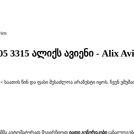
ien
3315 ალიქს ავიენი - Alix Av
 საათის წინ და ფასი შესაძლოა არაზუსტი იყოს. ჩვენ ვმუ
ითმმა ავტომატურად შეგირჩიოთ
იაფი გენერიკები
(ანალოგები