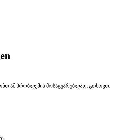
ien
შაობთ ამ პრობლემის მოსაგვარებლად, გთხოვთ,
).