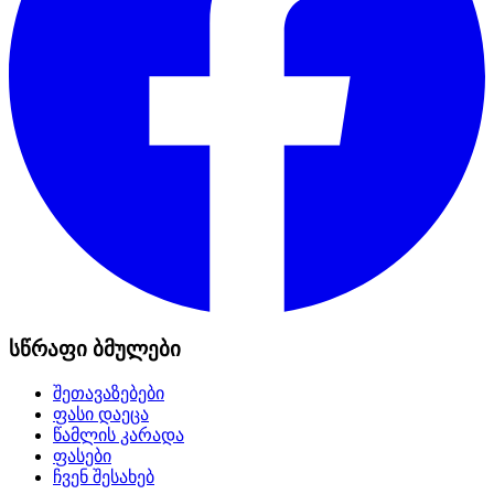
სწრაფი ბმულები
შეთავაზებები
ფასი დაეცა
წამლის კარადა
ფასები
ჩვენ შესახებ