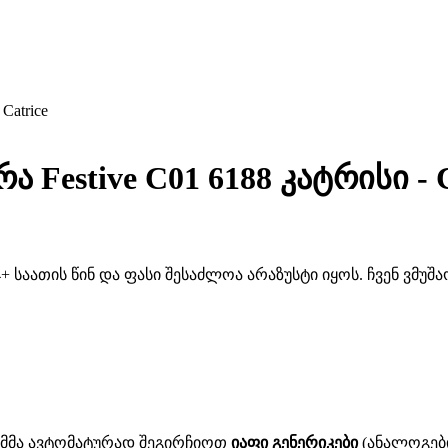
atrice
estive C01 6188 კატრისი - C
 საათის წინ და ფასი შესაძლოა არაზუსტი იყოს. ჩვენ ვმუ
ითმმა ავტომატურად შეგირჩიოთ
იაფი გენერიკები
(ანალოგები