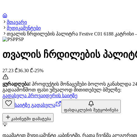
მთავარი
მედიკამენტები
თვალის ჩრდილების პალიტრა Festive C01 6188 კატრისი - C
PSP
თვალის ჩრდილების პალიტრა F
27.23
₾
36.30
₾
-
25
%
ყურადღება!
პროდუქტის მონაცემები ბოლოს განახლდა 24+
გადაამოწმოთ ფასი უშუალოდ მითითებულ ბმულზე:
გადასვლა პროვაიდერის საიტზე
საიტზე გადასვლა
ფასდაკლების შეტყობინება
კაბინეტში დამატება
💡
დაამატეთ მედიკამენტი კაბინეტში, რათა ჩვენმა ალგორ