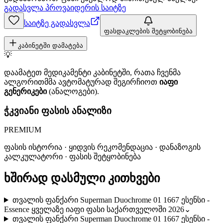
გადასვლა პროვაიდერის საიტზე
საიტზე გადასვლა
ფასდაკლების შეტყობინება
კაბინეტში დამატება
💡
დაამატეთ მედიკამენტი კაბინეტში, რათა ჩვენმა
ალგორითმმა ავტომატურად შეგირჩიოთ
იაფი
გენერიკები
(ანალოგები).
ჭკვიანი ფასის ანალიზი
PREMIUM
ფასის ისტორია · ყიდვის რეკომენდაცია · დანაზოგის
კალკულატორი · ფასის შეტყობინება
ხშირად დასმული კითხვები
თვალის ფანქარი Superman Duochrome 01 1667 ესენსი -
Essence ყველაზე იაფი ფასი საქართველოში 2026
⌄
თვალის ფანქარი Superman Duochrome 01 1667 ესენსი -