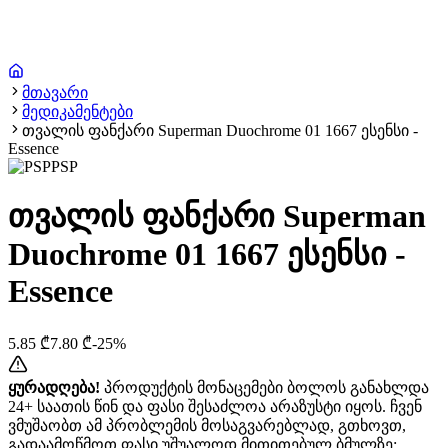
მთავარი
მედიკამენტები
თვალის ფანქარი Superman Duochrome 01 1667 ესენსი -
Essence
PSP
თვალის ფანქარი Superman
Duochrome 01 1667 ესენსი -
Essence
5.85
₾
7.80
₾
-
25
%
ყურადღება!
პროდუქტის მონაცემები ბოლოს განახლდა
24+ საათის წინ და ფასი შესაძლოა არაზუსტი იყოს. ჩვენ
ვმუშაობთ ამ პრობლემის მოსაგვარებლად, გთხოვთ,
გადაამოწმოთ ფასი უშუალოდ მითითებულ ბმულზე: