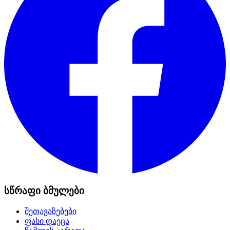
სწრაფი ბმულები
შეთავაზებები
ფასი დაეცა