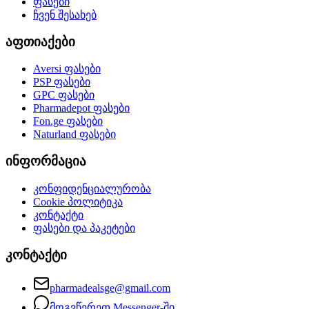
ფასები
ჩვენ შესახებ
აფთიაქები
Aversi
ფასები
PSP
ფასები
GPC
ფასები
Pharmadepot
ფასები
Fon.ge
ფასები
Naturland
ფასები
ინფორმაცია
კონფიდენციალურობა
Cookie პოლიტიკა
კონტაქტი
ფასები და პაკეტები
კონტაქტი
pharmadealsge@gmail.com
მოგვწერეთ Messenger-ში