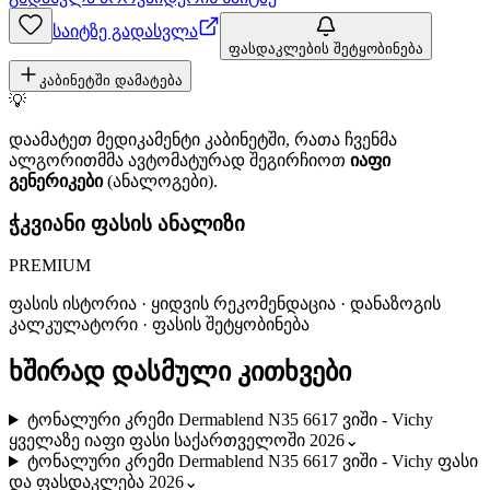
საიტზე გადასვლა
ფასდაკლების შეტყობინება
კაბინეტში დამატება
💡
დაამატეთ მედიკამენტი კაბინეტში, რათა ჩვენმა
ალგორითმმა ავტომატურად შეგირჩიოთ
იაფი
გენერიკები
(ანალოგები).
ჭკვიანი ფასის ანალიზი
PREMIUM
ფასის ისტორია · ყიდვის რეკომენდაცია · დანაზოგის
კალკულატორი · ფასის შეტყობინება
ხშირად დასმული კითხვები
ტონალური კრემი Dermablend N35 6617 ვიში - Vichy
ყველაზე იაფი ფასი საქართველოში 2026
⌄
ტონალური კრემი Dermablend N35 6617 ვიში - Vichy ფასი
და ფასდაკლება 2026
⌄