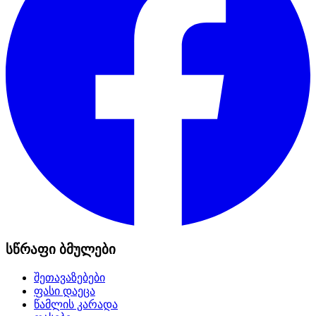
სწრაფი ბმულები
შეთავაზებები
ფასი დაეცა
წამლის კარადა