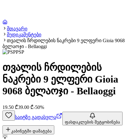
მთავარი
მედიკამენტები
თვალის ჩრდილების ნაკრები 9 ელფერი Gioia 9068
ბელაოჯი - Bellaoggi
PSP
თვალის ჩრდილების
ნაკრები 9 ელფერი Gioia
9068 ბელაოჯი - Bellaoggi
19.50
₾
39.00
₾
-
50
%
საიტზე გადასვლა
ფასდაკლების შეტყობინება
კაბინეტში დამატება
💡