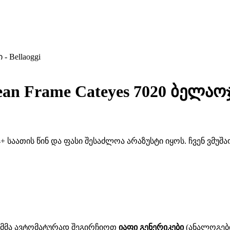
- Bellaoggi
an Frame Cateyes 7020 ბელაოჯი
 საათის წინ და ფასი შესაძლოა არაზუსტი იყოს. ჩვენ ვმუ
ითმმა ავტომატურად შეგირჩიოთ
იაფი გენერიკები
(ანალოგები