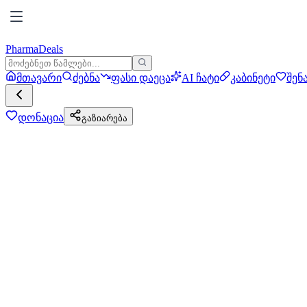
PharmaDeals
მთავარი
ძებნა
ფასი დაეცა
AI ჩატი
კაბინეტი
შენ
დონაცია
გაზიარება