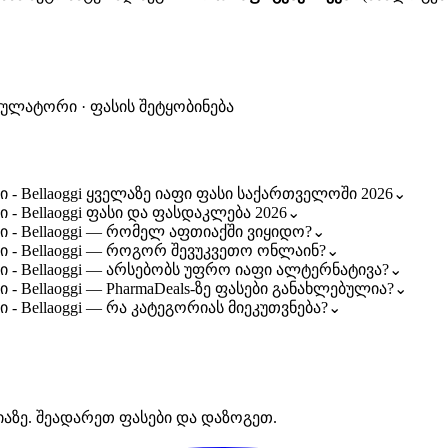
კულატორი · ფასის შეტყობინება
ოჯი - Bellaoggi ყველაზე იაფი ფასი საქართველოში 2026
⌄
ჯი - Bellaoggi ფასი და ფასდაკლება 2026
⌄
ოჯი - Bellaoggi — რომელ აფთიაქში ვიყიდო?
⌄
აოჯი - Bellaoggi — როგორ შევუკვეთო ონლაინ?
⌄
აოჯი - Bellaoggi — არსებობს უფრო იაფი ალტერნატივა?
⌄
ჯი - Bellaoggi — PharmaDeals-ზე ფასები განახლებულია?
⌄
ჯი - Bellaoggi — რა კატეგორიას მიეკუთვნება?
⌄
იაზე. შეადარეთ ფასები და დაზოგეთ.