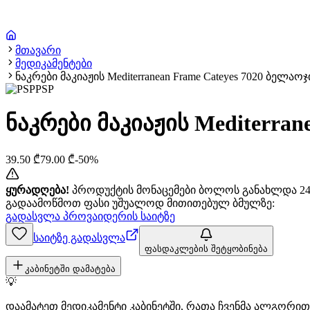
მთავარი
მედიკამენტები
ნაკრები მაკიაჟის Mediterranean Frame Cateyes 7020 ბელაოჯი 
PSP
ნაკრები მაკიაჟის Mediterrane
39.50
₾
79.00
₾
-
50
%
ყურადღება!
პროდუქტის მონაცემები ბოლოს განახლდა 24+
გადაამოწმოთ ფასი უშუალოდ მითითებულ ბმულზე:
გადასვლა პროვაიდერის საიტზე
საიტზე გადასვლა
ფასდაკლების შეტყობინება
კაბინეტში დამატება
💡
დაამატეთ მედიკამენტი კაბინეტში, რათა ჩვენმა ალგორ