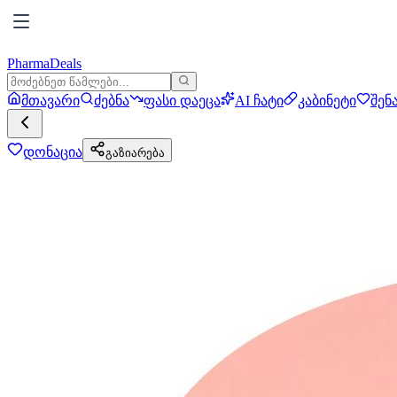
PharmaDeals
მთავარი
ძებნა
ფასი დაეცა
AI ჩატი
კაბინეტი
შენ
დონაცია
გაზიარება