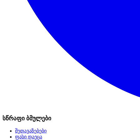
სწრაფი ბმულები
შეთავაზებები
ფასი დაეცა