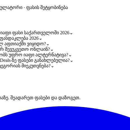
კულატორი · ფასის შეტყობინება
ე იაფი ფასი საქართველოში 2026
⌄
ა ფასდაკლება 2026
⌄
ელ აფთიაქში ვიყიდო?
⌄
გორ შევუკვეთო ონლაინ?
⌄
ებობს უფრო იაფი ალტერნატივა?
⌄
aDeals-ზე ფასები განახლებულია?
⌄
ატეგორიას მიეკუთვნება?
⌄
იაზე. შეადარეთ ფასები და დაზოგეთ.