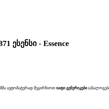
1 ესენსი - Essence
ითმმა ავტომატურად შეგირჩიოთ
იაფი გენერიკები
(ანალოგები