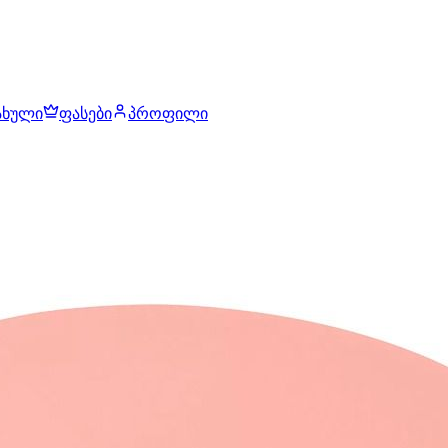
ახული
ფასები
პროფილი