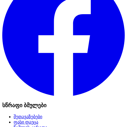
სწრაფი ბმულები
შეთავაზებები
ფასი დაეცა