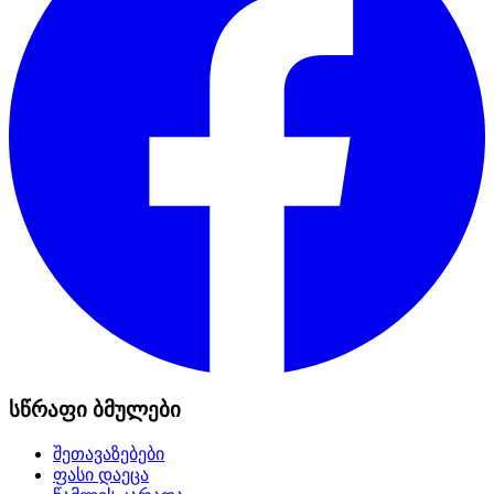
სწრაფი ბმულები
შეთავაზებები
ფასი დაეცა