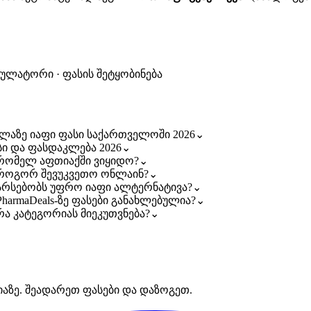
კულატორი · ფასის შეტყობინება
ყველაზე იაფი ფასი საქართველოში 2026
⌄
ასი და ფასდაკლება 2026
⌄
 — რომელ აფთიაქში ვიყიდო?
⌄
 — როგორ შევუკვეთო ონლაინ?
⌄
 — არსებობს უფრო იაფი ალტერნატივა?
⌄
 PharmaDeals-ზე ფასები განახლებულია?
⌄
 რა კატეგორიას მიეკუთვნება?
⌄
იაზე. შეადარეთ ფასები და დაზოგეთ.