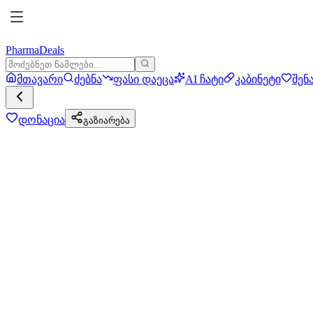
PharmaDeals
მთავარი
ძებნა
ფასი დაეცა
AI ჩატი
კაბინეტი
შენ
დონაცია
გაზიარება