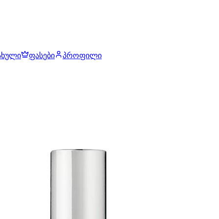
ახული
ფასები
პროფილი