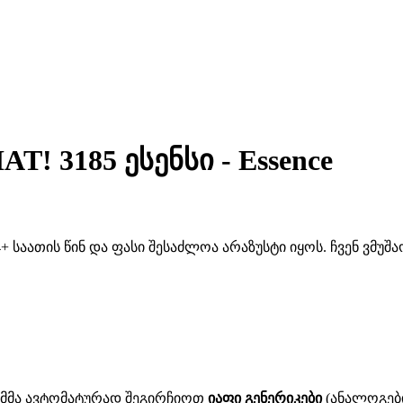
! 3185 ესენსი - Essence
 საათის წინ და ფასი შესაძლოა არაზუსტი იყოს. ჩვენ ვმუ
ითმმა ავტომატურად შეგირჩიოთ
იაფი გენერიკები
(ანალოგები