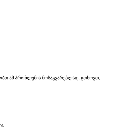
შაობთ ამ პრობლემის მოსაგვარებლად, გთხოვთ,
).