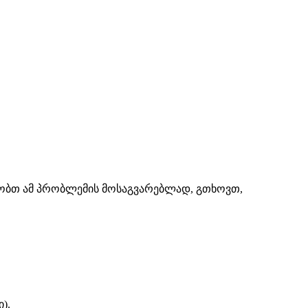
შაობთ ამ პრობლემის მოსაგვარებლად, გთხოვთ,
).