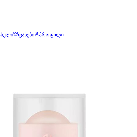
ახული
ფასები
პროფილი