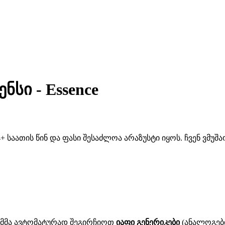
ნსი - Essence
 საათის წინ და ფასი შესაძლოა არაზუსტი იყოს. ჩვენ ვმუ
ითმმა ავტომატურად შეგირჩიოთ
იაფი გენერიკები
(ანალოგები