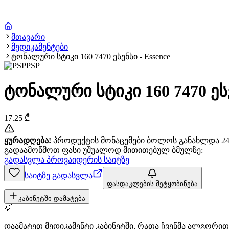
მთავარი
მედიკამენტები
ტონალური სტიკი 160 7470 ესენსი - Essence
PSP
ტონალური სტიკი 160 7470 ესე
17.25
₾
ყურადღება!
პროდუქტის მონაცემები ბოლოს განახლდა 24+
გადაამოწმოთ ფასი უშუალოდ მითითებულ ბმულზე:
გადასვლა პროვაიდერის საიტზე
საიტზე გადასვლა
ფასდაკლების შეტყობინება
კაბინეტში დამატება
💡
დაამატეთ მედიკამენტი კაბინეტში, რათა ჩვენმა ალგორ