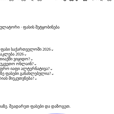
კულატორი · ფასის შეტყობინება
ფი ფასი საქართველოში 2026
⌄
დაკლება 2026
⌄
ფთიაქში ვიყიდო?
⌄
ევუკვეთო ონლაინ?
⌄
ს უფრო იაფი ალტერნატივა?
⌄
ls-ზე ფასები განახლებულია?
⌄
რიას მიეკუთვნება?
⌄
იაზე. შეადარეთ ფასები და დაზოგეთ.