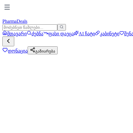
PharmaDeals
მთავარი
ძებნა
ფასი დაეცა
AI ჩატი
კაბინეტი
შენ
დონაცია
გაზიარება