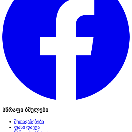
სწრაფი ბმულები
შეთავაზებები
ფასი დაეცა