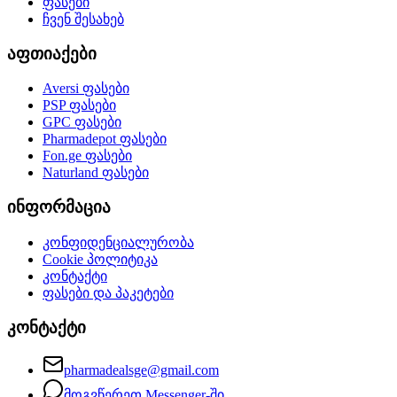
ფასები
ჩვენ შესახებ
აფთიაქები
Aversi
ფასები
PSP
ფასები
GPC
ფასები
Pharmadepot
ფასები
Fon.ge
ფასები
Naturland
ფასები
ინფორმაცია
კონფიდენციალურობა
Cookie პოლიტიკა
კონტაქტი
ფასები და პაკეტები
კონტაქტი
pharmadealsge@gmail.com
მოგვწერეთ Messenger-ში