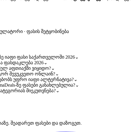
კულატორი · ფასის შეტყობინება
აზე იაფი ფასი საქართველოში 2026
⌄
 და ფასდაკლება 2026
⌄
ომელ აფთიაქში ვიყიდო?
⌄
როგორ შევუკვეთო ონლაინ?
⌄
რსებობს უფრო იაფი ალტერნატივა?
⌄
rmaDeals-ზე ფასები განახლებულია?
⌄
 კატეგორიას მიეკუთვნება?
⌄
იაზე. შეადარეთ ფასები და დაზოგეთ.