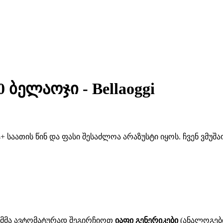
 ბელაოჯი - Bellaoggi
 საათის წინ და ფასი შესაძლოა არაზუსტი იყოს. ჩვენ ვმუ
ითმმა ავტომატურად შეგირჩიოთ
იაფი გენერიკები
(ანალოგები