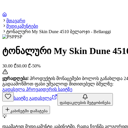
მთავარი
მედიკამენტები
ტონალური My Skin Dune 4510 ბელაოჯი - Bellaoggi
PSP
ტონალური My Skin Dune 4510
30.00
₾
60.00
₾
-
50
%
ყურადღება!
პროდუქტის მონაცემები ბოლოს განახლდა 24+
გადაამოწმოთ ფასი უშუალოდ მითითებულ ბმულზე:
გადასვლა პროვაიდერის საიტზე
საიტზე გადასვლა
ფასდაკლების შეტყობინება
კაბინეტში დამატება
💡
დაამატეთ მედიკამენტი კაბინეტში, რათა ჩვენმა ალგორ