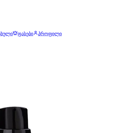
ახული
ფასები
პროფილი