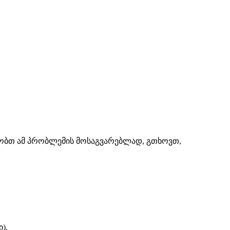
შაობთ ამ პრობლემის მოსაგვარებლად, გთხოვთ,
).