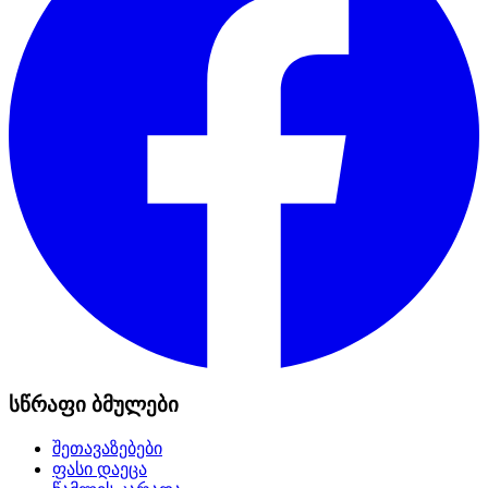
სწრაფი ბმულები
შეთავაზებები
ფასი დაეცა