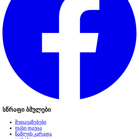
სწრაფი ბმულები
შეთავაზებები
ფასი დაეცა
წამლის კარადა