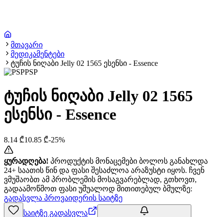
მთავარი
მედიკამენტები
ტუჩის ნიღაბი Jelly 02 1565 ესენსი - Essence
PSP
ტუჩის ნიღაბი Jelly 02 1565
ესენსი - Essence
8.14
₾
10.85
₾
-
25
%
ყურადღება!
პროდუქტის მონაცემები ბოლოს განახლდა
24+ საათის წინ და ფასი შესაძლოა არაზუსტი იყოს. ჩვენ
ვმუშაობთ ამ პრობლემის მოსაგვარებლად, გთხოვთ,
გადაამოწმოთ ფასი უშუალოდ მითითებულ ბმულზე:
გადასვლა პროვაიდერის საიტზე
საიტზე გადასვლა