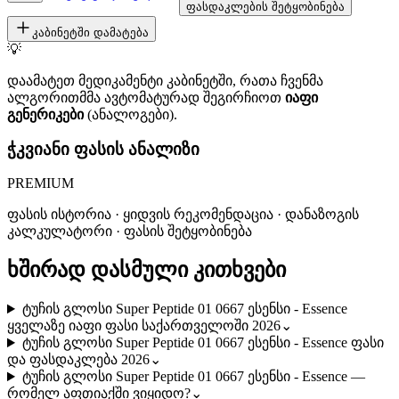
ფასდაკლების შეტყობინება
კაბინეტში დამატება
💡
დაამატეთ მედიკამენტი კაბინეტში, რათა ჩვენმა
ალგორითმმა ავტომატურად შეგირჩიოთ
იაფი
გენერიკები
(ანალოგები).
ჭკვიანი ფასის ანალიზი
PREMIUM
ფასის ისტორია · ყიდვის რეკომენდაცია · დანაზოგის
კალკულატორი · ფასის შეტყობინება
ხშირად დასმული კითხვები
ტუჩის გლოსი Super Peptide 01 0667 ესენსი - Essence
ყველაზე იაფი ფასი საქართველოში 2026
⌄
ტუჩის გლოსი Super Peptide 01 0667 ესენსი - Essence ფასი
და ფასდაკლება 2026
⌄
ტუჩის გლოსი Super Peptide 01 0667 ესენსი - Essence —
რომელ აფთიაქში ვიყიდო?
⌄