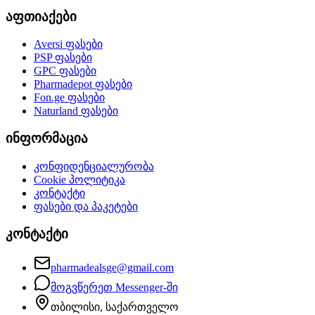
აფთიაქები
Aversi
ფასები
PSP
ფასები
GPC
ფასები
Pharmadepot
ფასები
Fon.ge
ფასები
Naturland
ფასები
ინფორმაცია
კონფიდენციალურობა
Cookie პოლიტიკა
კონტაქტი
ფასები და პაკეტები
კონტაქტი
pharmadealsge@gmail.com
მოგვწერეთ Messenger-ში
თბილისი, საქართველო