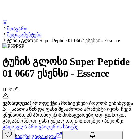
მთავარი
მედიკამენტები
ტუჩის გლოსი Super Peptide 01 0667 ესენსი - Essence
PSP
ტუჩის გლოსი Super Peptide
01 0667 ესენსი - Essence
10.95
₾
ყურადღება!
პროდუქტის მონაცემები ბოლოს განახლდა
24+ საათის წინ და ფასი შესაძლოა არაზუსტი იყოს. ჩვენ
ვმუშაობთ ამ პრობლემის მოსაგვარებლად, გთხოვთ,
გადაამოწმოთ ფასი უშუალოდ მითითებულ ბმულზე:
გადასვლა პროვაიდერის საიტზე
საიტზე გადასვლა