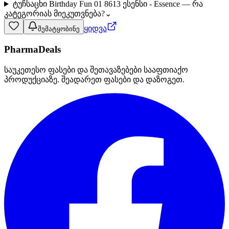
ტუჩსაცხი Birthday Fun 01 8613 ესენსი - Essence — რა
კატეგორიას მიეკუთვნება?
⌄
ყიდვა
შემატყობინე
PharmaDeals
საუკეთესო ფასები და შეთავაზებები სააფთიაქო
პროდუქციაზე. შეადარეთ ფასები და დაზოგეთ.