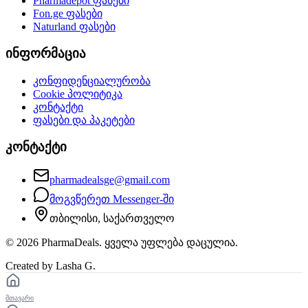
Pharmadepot
ფასები
Fon.ge
ფასები
Naturland
ფასები
ინფორმაცია
კონფიდენციალურობა
Cookie პოლიტიკა
კონტაქტი
ფასები და პაკეტები
კონტაქტი
pharmadealsge@gmail.com
მოგვწერეთ Messenger-ში
თბილისი, საქართველო
©
2026
PharmaDeals. ყველა უფლება დაცულია.
Created by Lasha G.
მთავარი