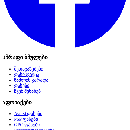
სწრაფი ბმულები
შეთავაზებები
ფასი დაეცა
წამლის კარადა
ფასები
ჩვენ შესახებ
აფთიაქები
Aversi
ფასები
PSP
ფასები
GPC
ფასები