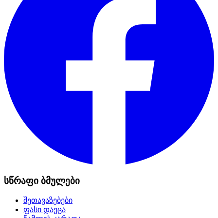
სწრაფი ბმულები
შეთავაზებები
ფასი დაეცა