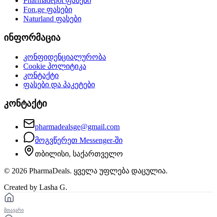
Pharmadepot
ფასები
Fon.ge
ფასები
Naturland
ფასები
ინფორმაცია
კონფიდენციალურობა
Cookie პოლიტიკა
კონტაქტი
ფასები და პაკეტები
კონტაქტი
pharmadealsge@gmail.com
მოგვწერეთ Messenger-ში
თბილისი, საქართველო
©
2026
PharmaDeals. ყველა უფლება დაცულია.
Created by Lasha G.
მთავარი