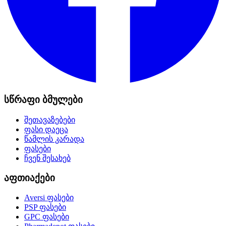
სწრაფი ბმულები
შეთავაზებები
ფასი დაეცა
წამლის კარადა
ფასები
ჩვენ შესახებ
აფთიაქები
Aversi
ფასები
PSP
ფასები
GPC
ფასები