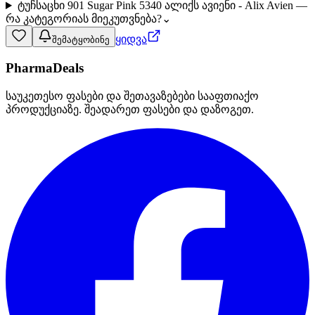
ტუჩსაცხი 901 Sugar Pink 5340 ალიქს ავიენი - Alix Avien —
რა კატეგორიას მიეკუთვნება?
⌄
ყიდვა
შემატყობინე
PharmaDeals
საუკეთესო ფასები და შეთავაზებები სააფთიაქო
პროდუქციაზე. შეადარეთ ფასები და დაზოგეთ.