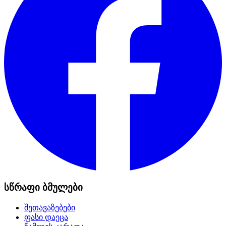
სწრაფი ბმულები
შეთავაზებები
ფასი დაეცა