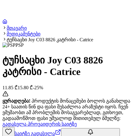
მთავარი
მედიკამენტები
ტუჩსაცხი Joy C03 8826 კატრისი - Catrice
PSP
ტუჩსაცხი Joy C03 8826
კატრისი - Catrice
11.85
₾
15.80
₾
-
25
%
ყურადღება!
პროდუქტის მონაცემები ბოლოს განახლდა
24+ საათის წინ და ფასი შესაძლოა არაზუსტი იყოს. ჩვენ
ვმუშაობთ ამ პრობლემის მოსაგვარებლად, გთხოვთ,
გადაამოწმოთ ფასი უშუალოდ მითითებულ ბმულზე:
გადასვლა პროვაიდერის საიტზე
საიტზე გადასვლა