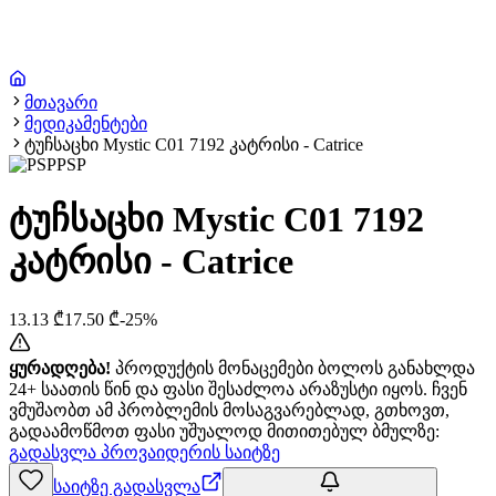
მთავარი
მედიკამენტები
ტუჩსაცხი Mystic C01 7192 კატრისი - Catrice
PSP
ტუჩსაცხი Mystic C01 7192
კატრისი - Catrice
13.13
₾
17.50
₾
-
25
%
ყურადღება!
პროდუქტის მონაცემები ბოლოს განახლდა
24+ საათის წინ და ფასი შესაძლოა არაზუსტი იყოს. ჩვენ
ვმუშაობთ ამ პრობლემის მოსაგვარებლად, გთხოვთ,
გადაამოწმოთ ფასი უშუალოდ მითითებულ ბმულზე:
გადასვლა პროვაიდერის საიტზე
საიტზე გადასვლა