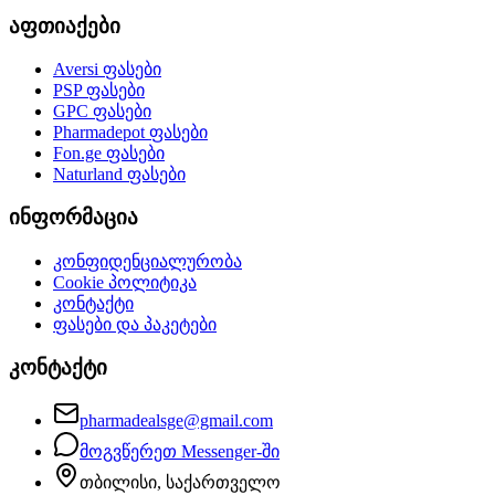
აფთიაქები
Aversi
ფასები
PSP
ფასები
GPC
ფასები
Pharmadepot
ფასები
Fon.ge
ფასები
Naturland
ფასები
ინფორმაცია
კონფიდენციალურობა
Cookie პოლიტიკა
კონტაქტი
ფასები და პაკეტები
კონტაქტი
pharmadealsge@gmail.com
მოგვწერეთ Messenger-ში
თბილისი, საქართველო