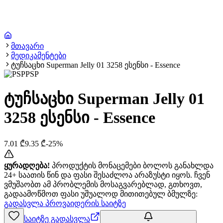
მთავარი
მედიკამენტები
ტუჩსაცხი Superman Jelly 01 3258 ესენსი - Essence
PSP
ტუჩსაცხი Superman Jelly 01
3258 ესენსი - Essence
7.01
₾
9.35
₾
-
25
%
ყურადღება!
პროდუქტის მონაცემები ბოლოს განახლდა
24+ საათის წინ და ფასი შესაძლოა არაზუსტი იყოს. ჩვენ
ვმუშაობთ ამ პრობლემის მოსაგვარებლად, გთხოვთ,
გადაამოწმოთ ფასი უშუალოდ მითითებულ ბმულზე:
გადასვლა პროვაიდერის საიტზე
საიტზე გადასვლა