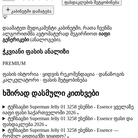
ფასდაკლების შეტყობინება
კაბინეტში დამატება
💡
დაამატეთ მედიკამენტი კაბინეტში, რათა ჩვენმა
ალგორითმმა ავტომატურად შეგირჩიოთ
იაფი
გენერიკები
(ანალოგები).
ჭკვიანი ფასის ანალიზი
PREMIUM
ფასის ისტორია · ყიდვის რეკომენდაცია · დანაზოგის
კალკულატორი · ფასის შეტყობინება
ხშირად დასმული კითხვები
ტუჩსაცხი Superman Jelly 01 3258 ესენსი - Essence ყველაზე
იაფი ფასი საქართველოში 2026
⌄
ტუჩსაცხი Superman Jelly 01 3258 ესენსი - Essence ფასი და
ფასდაკლება 2026
⌄
ტუჩსაცხი Superman Jelly 01 3258 ესენსი - Essence —
რომელ აფთიაქში ვიყიდო?
⌄