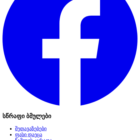
სწრაფი ბმულები
შეთავაზებები
ფასი დაეცა