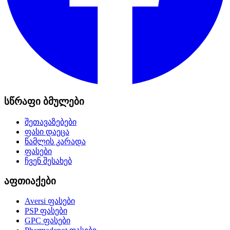
სწრაფი ბმულები
შეთავაზებები
ფასი დაეცა
წამლის კარადა
ფასები
ჩვენ შესახებ
აფთიაქები
Aversi
ფასები
PSP
ფასები
GPC
ფასები