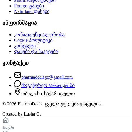
Pharmadepot
ფასები
Fon.ge
ფასები
Naturland
ფასები
ინფორმაცია
კონფიდენციალურობა
Cookie პოლიტიკა
კონტაქტი
ფასები და პაკეტები
კონტაქტი
pharmadealsge@gmail.com
მოგვწერეთ Messenger-ში
თბილისი, საქართველო
©
2026
PharmaDeals. ყველა უფლება დაცულია.
Created by Lasha G.
მთავარი