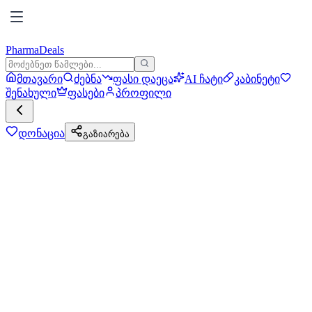
PharmaDeals
მთავარი
ძებნა
ფასი დაეცა
AI ჩატი
კაბინეტი
შენახული
ფასები
პროფილი
დონაცია
გაზიარება