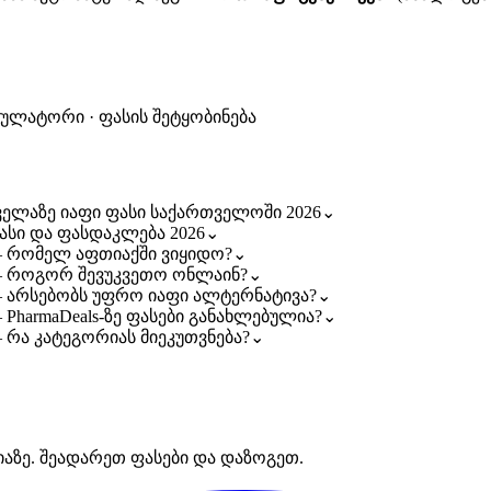
კულატორი · ფასის შეტყობინება
i ყველაზე იაფი ფასი საქართველოში 2026
⌄
 ფასი და ფასდაკლება 2026
⌄
gi — რომელ აფთიაქში ვიყიდო?
⌄
gi — როგორ შევუკვეთო ონლაინ?
⌄
gi — არსებობს უფრო იაფი ალტერნატივა?
⌄
 — PharmaDeals-ზე ფასები განახლებულია?
⌄
i — რა კატეგორიას მიეკუთვნება?
⌄
იაზე. შეადარეთ ფასები და დაზოგეთ.