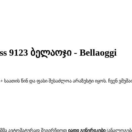
s 9123 ბელაოჯი - Bellaoggi
 საათის წინ და ფასი შესაძლოა არაზუსტი იყოს. ჩვენ ვმუ
ითმმა ავტომატურად შეგირჩიოთ
იაფი გენერიკები
(ანალოგები