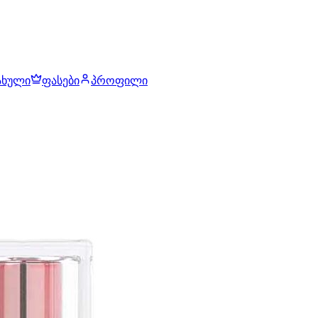
ახული
ფასები
პროფილი