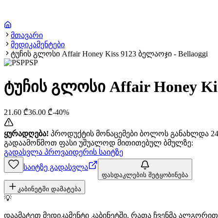
მთავარი
მედიკამენტები
ტუჩის გლოსი Affair Honey Kiss 9123 ბელაოჯი - Bellaoggi
PSP
ტუჩის გლოსი Affair Honey Kis
21.60
₾
36.00
₾
-
40
%
ყურადღება!
პროდუქტის მონაცემები ბოლოს განახლდა 24+
გადაამოწმოთ ფასი უშუალოდ მითითებულ ბმულზე:
გადასვლა პროვაიდერის საიტზე
საიტზე გადასვლა
ფასდაკლების შეტყობინება
კაბინეტში დამატება
💡
დაამატეთ მედიკამენტი კაბინეტში, რათა ჩვენმა ალგორ