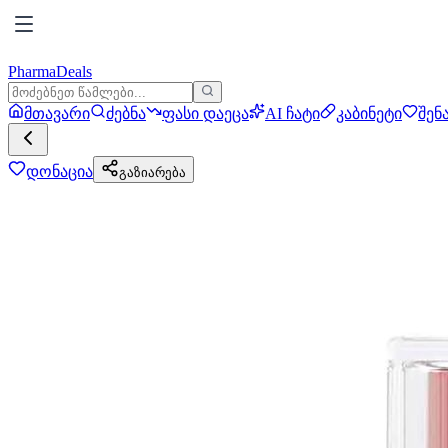
PharmaDeals
მთავარი
ძებნა
ფასი დაეცა
AI ჩატი
კაბინეტი
შენ
დონაცია
გაზიარება