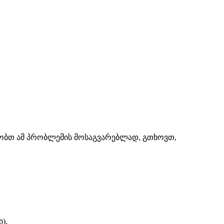
შაობთ ამ პრობლემის მოსაგვარებლად, გთხოვთ,
).